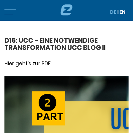
DE
|
EN
D15: UCC - EINE NOTWENDIGE
TRANSFORMATION UCC BLOG II
Hier geht's zur PDF: