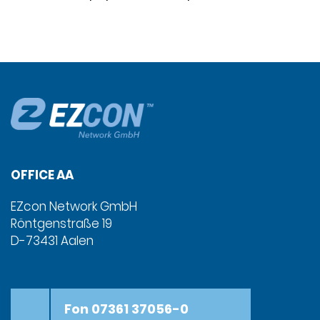
OFFICE AA
EZcon Network GmbH
Röntgenstraße 19
D-73431 Aalen
Fon 07361 37056-0