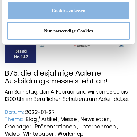
Cookies zulassen
<
Nur notwendige Cookies
B75: die diesjährige Aalener
Ausbildungsmesse steht an!
Am Samstag, den 4. Februar sind wir von 09:00 bis
13:00 Uhr im Beruflichen Schulzentrum Aalen dabei.
Datum:
2023-01-27
Thema:
Blog / Artikel
,
Messe
,
Newsletter
,
Onepager
,
Präsentationen
,
Unternehmen
,
Video
,
Whitepaper
,
Workshop