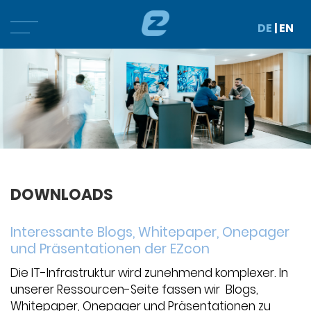
DE
|
EN
DOWNLOADS
Interessante Blogs, Whitepaper, Onepager
und Präsentationen der EZcon
Die IT-Infrastruktur wird zunehmend komplexer. In
unserer Ressourcen-Seite fassen wir Blogs,
Whitepaper, Onepager und Präsentationen zu