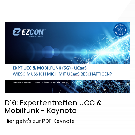
D16: Expertentreffen UCC &
Mobilfunk - Keynote
Hier geht's zur PDF: Keynote
Datum:
2023-03-14