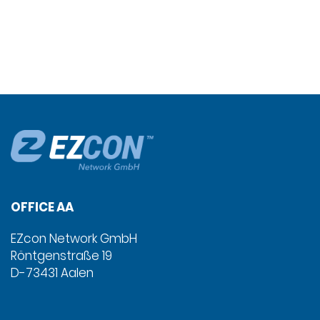
OFFICE AA
EZcon Network GmbH
Röntgenstraße 19
D-73431 Aalen