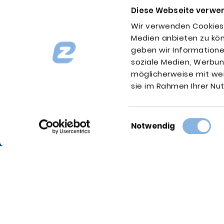
Diese Webseite verwe
Wir verwenden Cookies, 
Medien anbieten zu kön
geben wir Informatione
soziale Medien, Werbun
möglicherweise mit wei
sie im Rahmen Ihrer N
OFFICE 
EZcon N
Röntgens
Einwilligungsauswahl
D-73431 
Notwendig