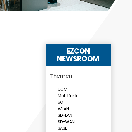
EZCON
NEWSROOM
Themen
UCC
Mobilfunk
5G
WLAN
SD-LAN
SD-WAN
SASE