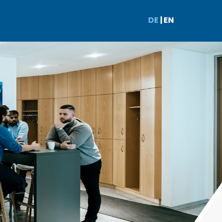
DE
|
EN