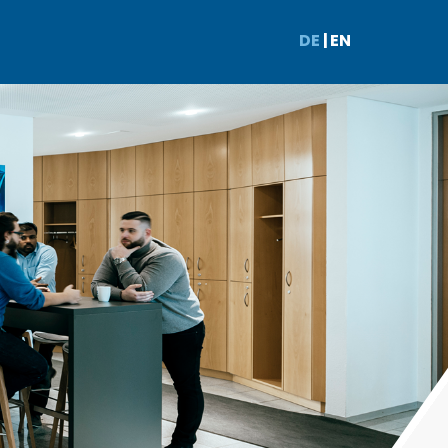
DE
|
EN