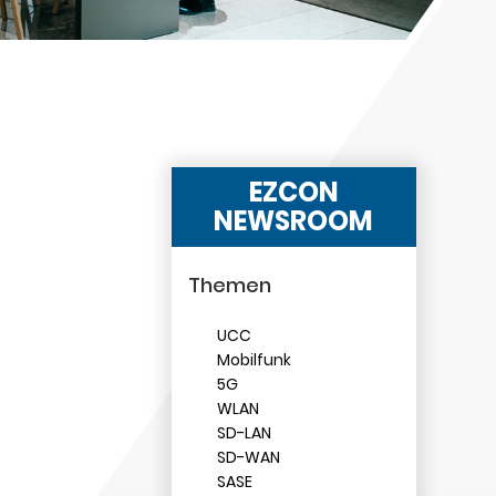
EZCON
NEWSROOM
Themen
UCC
Mobilfunk
5G
WLAN
SD-LAN
SD-WAN
SASE