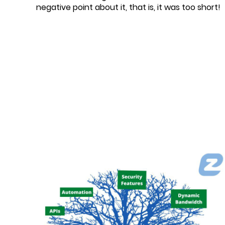
negative point about it, that is, it was too short!
Datum:
2022-09-07
Thema:
5G
,
Ausschreibung
,
Blog / Artikel
,
Cloud
Services
,
DC
,
Endpoint Security
,
Expertentreffen
,
In-Life Services
,
Mobilfunk
,
Newsletter
,
Onepager
,
Physische Infrastruktur
,
Projektmanagement
,
Präsentationen
,
SASE
,
SD
LAN
,
SD-WAN
,
UCC
,
Unternehmen
,
Video
,
Whitepaper
,
WLAN
,
Workshop