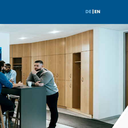
DE
|
EN