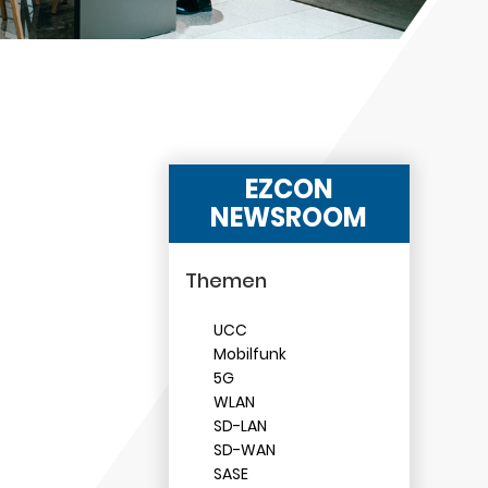
EZCON
NEWSROOM
Themen
UCC
Mobilfunk
5G
WLAN
SD-LAN
SD-WAN
SASE